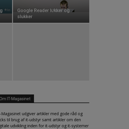
ig
Google Reader lukker og
slukker
Om IT-Magasinet
-Magasinet udgiver artikler med gode råd og
icks til brug af it-udstyr samt artikler om den
gitale udvikling inden for it-udstyr og it-systemer