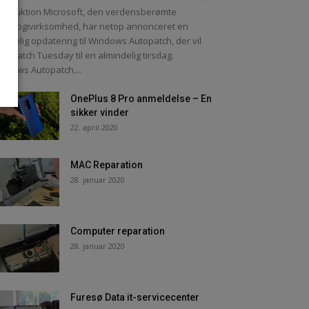
troduktion Microsoft, den verdensberømte
knologivirksomhed, har netop annonceret en
tydelig opdatering til Windows Autopatch, der vil
re Patch Tuesday til en almindelig tirsdag.
ndows Autopatch,...
OnePlus 8 Pro anmeldelse – En
sikker vinder
22. april 2020
MAC Reparation
28. januar 2020
Computer reparation
28. januar 2020
Furesø Data it-servicecenter