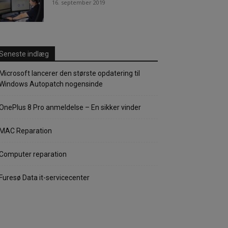
16. september 2019
Seneste indlæg
Microsoft lancerer den største opdatering til
Windows Autopatch nogensinde
OnePlus 8 Pro anmeldelse – En sikker vinder
MAC Reparation
Computer reparation
Furesø Data it-servicecenter