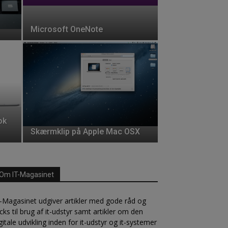
Microsoft OneNote
ok
Skærmklip på Apple Mac OSX
Om IT-Magasinet
-Magasinet udgiver artikler med gode råd og
icks til brug af it-udstyr samt artikler om den
gitale udvikling inden for it-udstyr og it-systemer