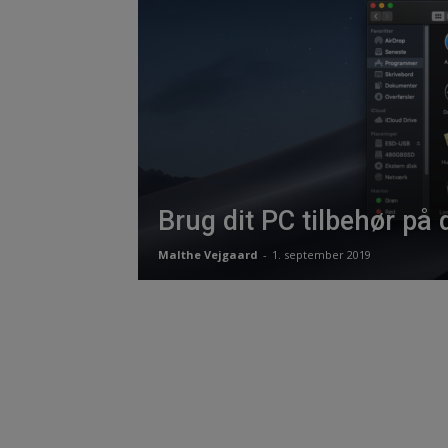
Brug dit PC tilbehør på
Malthe Vejgaard
-
1. september 2019