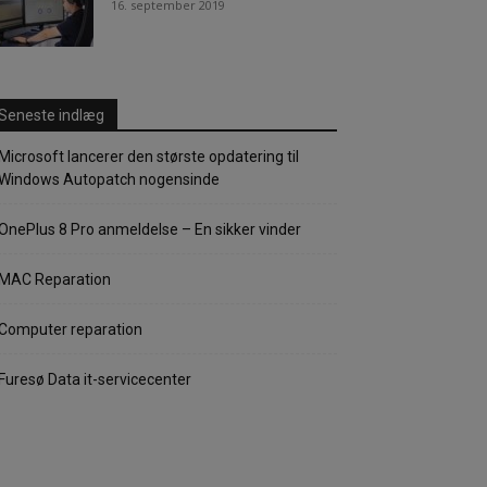
16. september 2019
Seneste indlæg
Microsoft lancerer den største opdatering til
Windows Autopatch nogensinde
OnePlus 8 Pro anmeldelse – En sikker vinder
MAC Reparation
Computer reparation
Furesø Data it-servicecenter